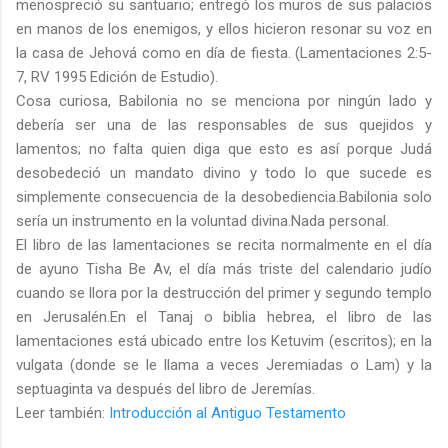
menospreció su santuario; entregó los muros de sus palacios
en manos de los enemigos, y ellos hicieron resonar su voz en
la casa de Jehová como en día de fiesta. (Lamentaciones 2:5-
7, RV 1995 Edición de Estudio).
Cosa curiosa, Babilonia no se menciona por ningún lado y
debería ser una de las responsables de sus quejidos y
lamentos; no falta quien diga que esto es así porque Judá
desobedeció un mandato divino y todo lo que sucede es
simplemente consecuencia de la desobediencia.Babilonia solo
sería un instrumento en la voluntad divina.Nada personal.
El libro de las lamentaciones se recita normalmente en el día
de ayuno Tisha Be Av, el día más triste del calendario judío
cuando se llora por la destrucción del primer y segundo templo
en Jerusalén.En el Tanaj o biblia hebrea, el libro de las
lamentaciones está ubicado entre los Ketuvim (escritos); en la
vulgata (donde se le llama a veces Jeremiadas o Lam) y la
septuaginta va después del libro de Jeremías.
Leer también:
Introducción al Antiguo Testamento