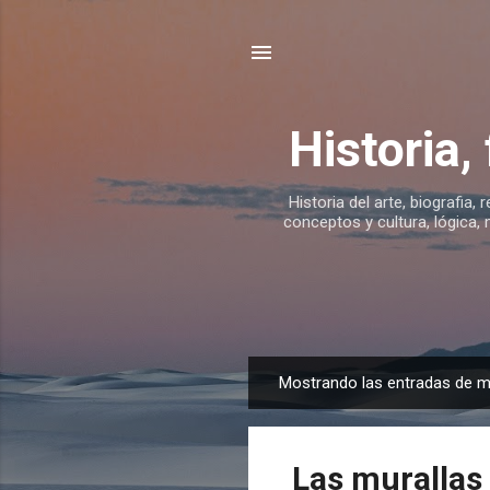
Historia,
Historia del arte, biografia, 
conceptos y cultura, lógica, 
Mostrando las entradas de m
E
n
t
Las murallas
r