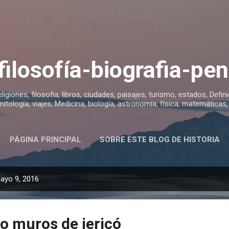
Ir al contenido principal
 filosofía-biografia-p
religiones, filosofia, libros, ciudades, paisajes, turismo, estados, Defin
mitología, viajes, Medicina, biología, astronomía, física, matemática
PÁGINA PRINCIPAL
SOBRE ESTE BLOG DE HISTORIA
ayo 9, 2016
 o muros de jericó