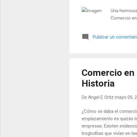
Una hermosa 
Comercio en l
Publicar un comentar
Comercio en 
Historia
De
Angel E Ortiz
mayo 09, 
¿Cómo se daba el comercio
emplazamiento es quizás la
empresas. Existen evidencia
trogloditas que vivían en l