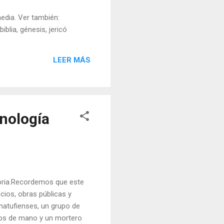
edia. Ver también:
blia, génesis, jericó
LEER MÁS
nología
oria.Recordemos que este
ios, obras públicas y
 natufienses, un grupo de
inos de mano y un mortero