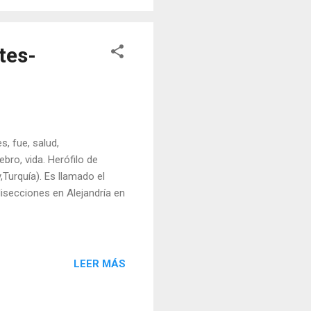
tes-
, fue, salud,
bro, vida. Herófilo de
Turquía). Es llamado el
isecciones en Alejandría en
LEER MÁS