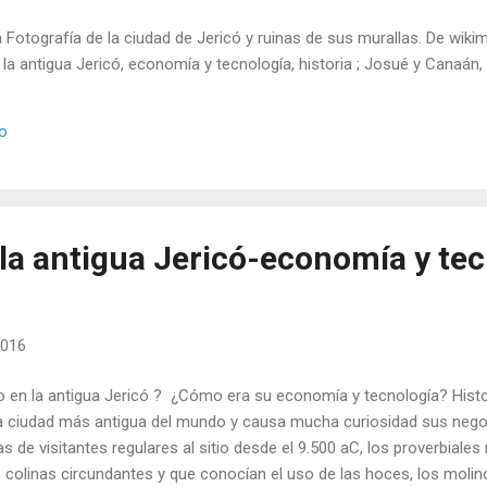
Fotografía de la ciudad de Jericó y ruinas de sus murallas. De wikim
a antigua Jericó, economía y tecnología, historia ; Josué y Canaán, bi
io
la antigua Jericó-economía y tec
2016
 en la antigua Jericó ? ¿Cómo era su economía y tecnología? Hist
 ciudad más antigua del mundo y causa mucha curiosidad sus negoc
s de visitantes regulares al sitio desde el 9.500 aC, los proverbiales
as colinas circundantes y que conocían el uso de las hoces, los mol