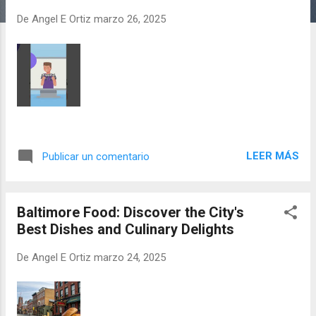
a
De
Angel E Ortiz
marzo 26, 2025
d
a
s
LEER MÁS
Publicar un comentario
Baltimore Food: Discover the City's
Best Dishes and Culinary Delights
De
Angel E Ortiz
marzo 24, 2025