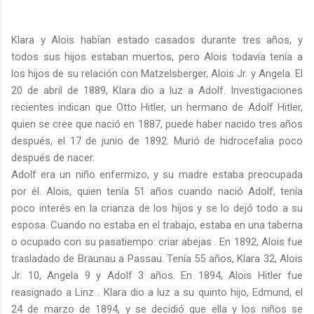
Klara y Alois habían estado casados ​​durante tres años, y
todos sus hijos estaban muertos, pero Alois todavía tenía a
los hijos de su relación con Matzelsberger, Alois Jr. y Angela. El
20 de abril de 1889, Klara dio a luz a Adolf. Investigaciones
recientes indican que Otto Hitler, un hermano de Adolf Hitler,
quien se cree que nació en 1887, puede haber nacido tres años
después, el 17 de junio de 1892. Murió de hidrocefalia poco
después de nacer.
Adolf era un niño enfermizo, y su madre estaba preocupada
por él. Alois, quien tenía 51 años cuando nació Adolf, tenía
poco interés en la crianza de los hijos y se lo dejó todo a su
esposa. Cuando no estaba en el trabajo, estaba en una taberna
o ocupado con su pasatiempo: criar abejas . En 1892, Alois fue
trasladado de Braunau a Passau. Tenía 55 años, Klara 32, Alois
Jr. 10, Angela 9 y Adolf 3 años. En 1894, Alois Hitler fue
reasignado a Linz . Klara dio a luz a su quinto hijo, Edmund, el
24 de marzo de 1894, y se decidió que ella y los niños se