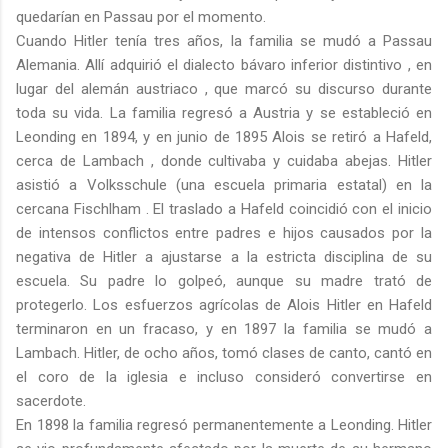
quedarían en Passau por el momento.
Cuando Hitler tenía tres años, la familia se mudó a Passau
Alemania. Allí adquirió el dialecto bávaro inferior distintivo , en
lugar del alemán austriaco , que marcó su discurso durante
toda su vida. La familia regresó a Austria y se estableció en
Leonding en 1894, y en junio de 1895 Alois se retiró a Hafeld,
cerca de Lambach , donde cultivaba y cuidaba abejas. Hitler
asistió a Volksschule (una escuela primaria estatal) en la
cercana Fischlham . El traslado a Hafeld coincidió con el inicio
de intensos conflictos entre padres e hijos causados ​​por la
negativa de Hitler a ajustarse a la estricta disciplina de su
escuela. Su padre lo golpeó, aunque su madre trató de
protegerlo. Los esfuerzos agrícolas de Alois Hitler en Hafeld
terminaron en un fracaso, y en 1897 la familia se mudó a
Lambach. Hitler, de ocho años, tomó clases de canto, cantó en
el coro de la iglesia e incluso consideró convertirse en
sacerdote.
En 1898 la familia regresó permanentemente a Leonding. Hitler