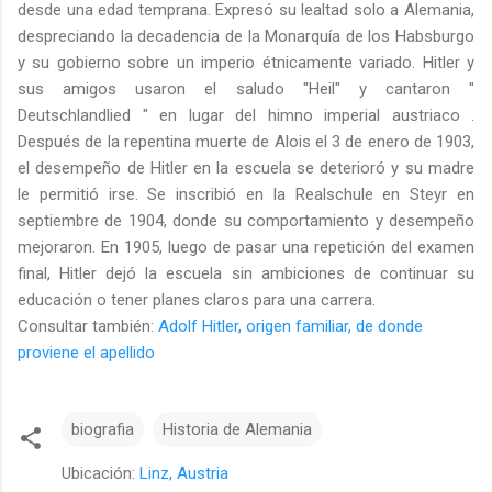
desde una edad temprana. Expresó su lealtad solo a Alemania,
despreciando la decadencia de la Monarquía de los Habsburgo
y su gobierno sobre un imperio étnicamente variado. Hitler y
sus amigos usaron el saludo "Heil" y cantaron "
Deutschlandlied " en lugar del himno imperial austriaco .
Después de la repentina muerte de Alois el 3 de enero de 1903,
el desempeño de Hitler en la escuela se deterioró y su madre
le permitió irse. Se inscribió en la Realschule en Steyr en
septiembre de 1904, donde su comportamiento y desempeño
mejoraron. En 1905, luego de pasar una repetición del examen
final, Hitler dejó la escuela sin ambiciones de continuar su
educación o tener planes claros para una carrera.
Consultar también:
Adolf Hitler, origen familiar, de donde
proviene el apellido
biografia
Historia de Alemania
Ubicación:
Linz, Austria