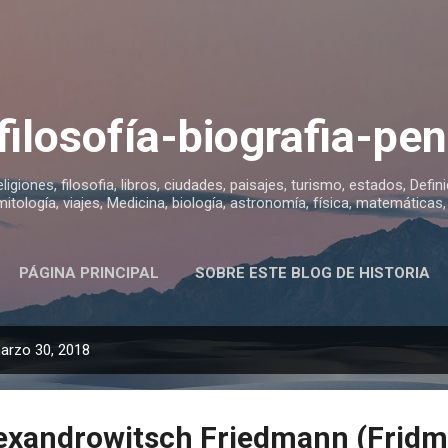
Ir al contenido principal
 filosofía-biografia-p
religiones, filosofia, libros, ciudades, paisajes, turismo, estados, Defin
mitología, viajes, Medicina, biología, astronomía, física, matemática
PÁGINA PRINCIPAL
SOBRE ESTE BLOG DE HISTORIA
arzo 30, 2018
exandrowitsch Friedmann (Frid