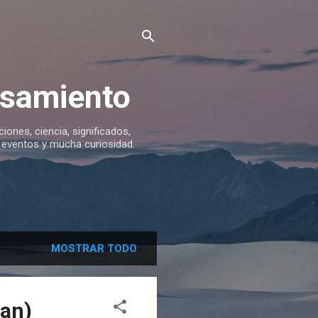
ensamiento
iciones, ciencia, significados,
s, eventos y mucha curiosidad.
MOSTRAR TODO
man)