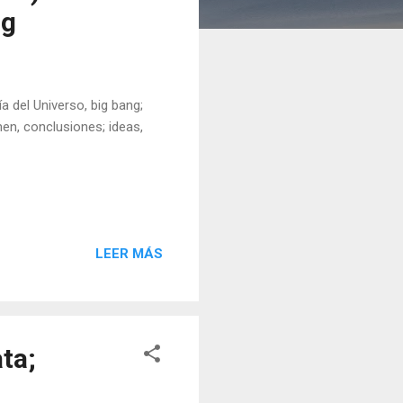
ng
a del Universo, big bang;
en, conclusiones; ideas,
LEER MÁS
ta;