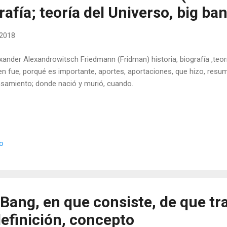
grafía; teoría del Universo, big ba
 2018
xander Alexandrowitsch Friedmann (Fridman) historia, biografía ,teorí
en fue, porqué es importante, aportes, aportaciones, que hizo, resum
samiento; donde nació y murió, cuando.
io
 Bang, en que consiste, de que tra
definición, concepto