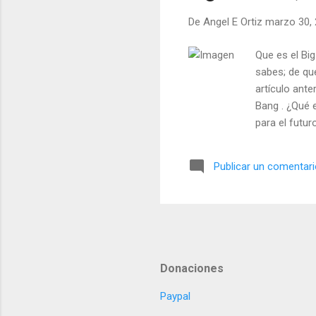
De
Angel E Ortiz
marzo 30,
Que es el Big
sabes; de qu
artículo ant
Bang . ¿Qué 
para el futu
Publicar un comentar
Donaciones
Paypal