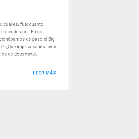
o; cual es, fue; cuanto
 entiendes por. En un
ncionábamos de paso el Big
? ¿Qué implicaciones tiene
mos de determinar.
LEER MÁS