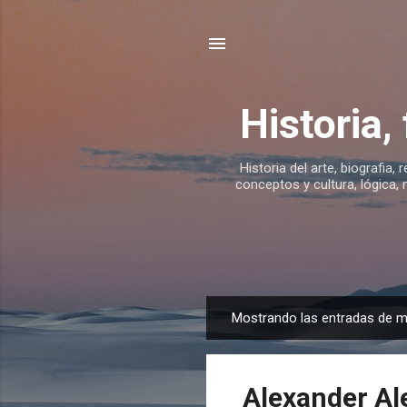
Historia,
Historia del arte, biografia, 
conceptos y cultura, lógica, 
Mostrando las entradas de m
E
n
t
Alexander Al
r