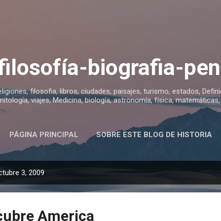
Ir al contenido principal
 filosofía-biografia-p
religiones, filosofia, libros, ciudades, paisajes, turismo, estados, Defin
mitología, viajes, Medicina, biología, astronomía, física, matemática
PÁGINA PRINCIPAL
SOBRE ESTE BLOG DE HISTORIA
ctubre 3, 2009
cubre America