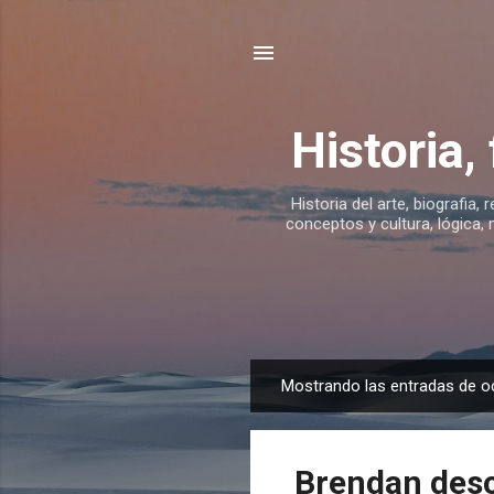
Historia,
Historia del arte, biografia, 
conceptos y cultura, lógica, 
Mostrando las entradas de o
E
n
t
Brendan des
r