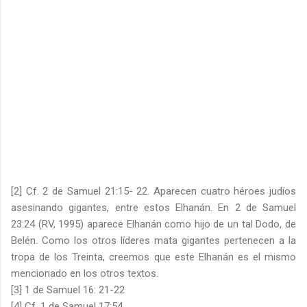
[2] Cf. 2 de Samuel 21:15- 22. Aparecen cuatro héroes judíos
asesinando gigantes, entre estos Elhanán. En 2 de Samuel
23:24 (RV, 1995) aparece Elhanán como hijo de un tal Dodo, de
Belén. Como los otros líderes mata gigantes pertenecen a la
tropa de los Treinta, creemos que este Elhanán es el mismo
mencionado en los otros textos.
[3] 1 de Samuel 16: 21-22
[4] Cf. 1 de Samuel 17:54.