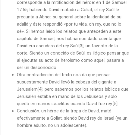
corresponde a la mitificación del héroe: en 1 de Samuel
17:55, habiendo David matado a Goliat, el rey Saúl le
pregunta a Abner, su general sobre la identidad de su
adalid y éste respondió «por tu vida, oh rey, que no lo
sé». Si hemos leído los relatos que anteceden a este
capítulo de Samuel, nos habríamos dado cuenta que
David era escudero del rey Saúl[3], un favorito de la
corte. Siendo un conocido de Saúl, es ilógico pensar que
al ejecutar su acto de heroísmo como aquel, pasara a
ser un desconocido.
Otra contradicción del texto nos da que pensar:
supuestamente David llevó la cabeza del gigante a
Jerusalem[4]; pero sabemos por los relatos bíblicos que
Jerusalén estaba en mano de los Jebuseos y solo
quedó en manos israelitas cuando David fue rey.[5]
Conclusión: un héroe de la tropa de David, mató
efectivamente a Goliat, siendo David rey de Israel (ya un
hombre adulto, no un adolescente).