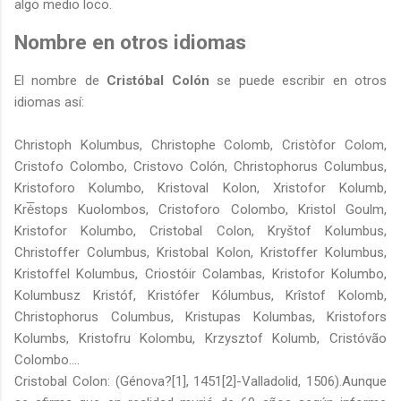
algo medio loco.
Nombre en otros idiomas
El nombre de
Cristóbal Colón
se puede escribir en otros
idiomas así:
Christoph Kolumbus, Christophe Colomb, Cristòfor Colom,
Cristofo Colombo, Cristovo Colón, Christophorus Columbus,
Kristoforo Kolumbo, Kristoval Kolon, Xristofor Kolumb,
Krė̅stops Kuolombos, Cristoforo Colombo, Kristol Goulm,
Kristofor Kolumbo, Cristobal Colon, Kryštof Kolumbus,
Christoffer Columbus, Kristobal Kolon, Kristoffer Kolumbus,
Kristoffel Kolumbus, Criostóir Colambas, Kristofor Kolumbo,
Kolumbusz Kristóf, Kristófer Kólumbus, Krîstof Kolomb,
Christophorus Columbus, Kristupas Kolumbas, Kristofors
Kolumbs, Kristofru Kolombu, Krzysztof Kolumb, Cristóvão
Colombo….
Cristobal Colon: (Génova?[1], 1451[2]-Valladolid, 1506).Aunque