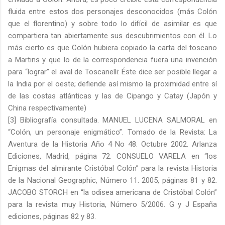
fluida entre estos dos personajes desconocidos (más Colón
que el florentino) y sobre todo lo difícil de asimilar es que
compartiera tan abiertamente sus descubrimientos con él. Lo
más cierto es que Colón hubiera copiado la carta del toscano
a Martins y que lo de la correspondencia fuera una invención
para “lograr” el aval de Toscanelli: Éste dice ser posible llegar a
la India por el oeste; defiende así mismo la proximidad entre sí
de las costas atlánticas y las de Cipango y Catay (Japón y
China respectivamente)
[3] Bibliografía consultada. MANUEL LUCENA SALMORAL en
“Colón, un personaje enigmático”. Tomado de la Revista: La
Aventura de la Historia Año 4 No 48. Octubre 2002. Arlanza
Ediciones, Madrid, página 72. CONSUELO VARELA en “los
Enigmas del almirante Cristóbal Colón” para la revista Historia
de la Nacional Geographic, Número 11. 2005, páginas 81 y 82.
JACOBO STORCH en “la odisea americana de Cristóbal Colón”
para la revista muy Historia, Número 5/2006. G y J España
ediciones, páginas 82 y 83.