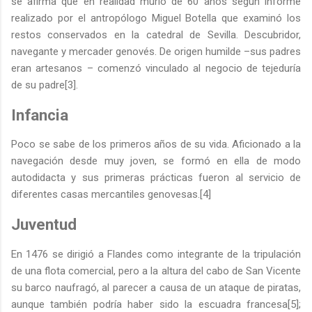
se afirma que en realidad murió de 60 años según informe
realizado por el antropólogo Miguel Botella que examinó los
restos conservados en la catedral de Sevilla. Descubridor,
navegante y mercader genovés. De origen humilde –sus padres
eran artesanos – comenzó vinculado al negocio de tejeduría
de su padre[3].
Infancia
Poco se sabe de los primeros años de su vida. Aficionado a la
navegación desde muy joven, se formó en ella de modo
autodidacta y sus primeras prácticas fueron al servicio de
diferentes casas mercantiles genovesas.[4]
Juventud
En 1476 se dirigió a Flandes como integrante de la tripulación
de una flota comercial, pero a la altura del cabo de San Vicente
su barco naufragó, al parecer a causa de un ataque de piratas,
aunque también podría haber sido la escuadra francesa[5];