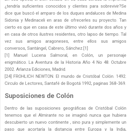
¿tendría suficientes conocidos y clientes para sobrevivir?Se
dice que buscó el amparo de los duques andaluces de Medina
Sidonia y Medinaceli en aras de ofrecerles su proyecto. Tan
cierto es que en casa de este último vivió durante dos años y
en casa de otros ilustres residentes, otro lapso de tiempo. Tal
vez sus amigos aragoneses, entre ellos sus amigos
conversos, Santángel, Cabrero, Sánchez.[1]
[1] Manuel Lucena Salmoral, en Colón, un personaje
enigmático. La Aventura de la Historia Año 4 No 48. Octubre
2002. Arlanza Ediciones, Madrid.
[24] FROHLICH NEWTON. El mundo de Cristóbal Colón. 1492.
Circulo de Lectores, Santafé de Bogotá 1992, paginas 368-369.
Suposiciones de Colón
Dentro de las suposiciones geográficas de Cristóbal Colón
tenemos que el Almirante no se imaginó nunca que hubiera
descubierto un nuevo continente , sino pura y simplemente un
paso que acortaría la distancia entre Europa y la India,