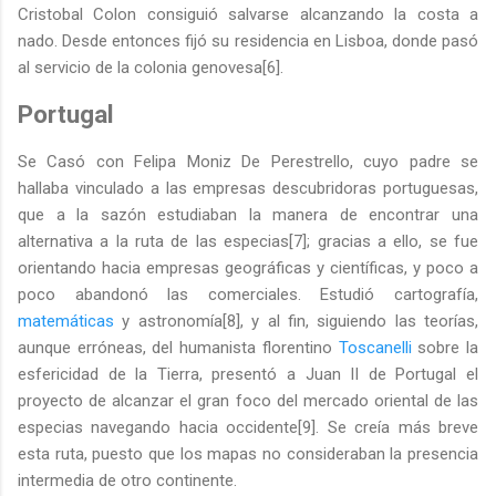
Cristobal Colon consiguió salvarse alcanzando la costa a
nado. Desde entonces fijó su residencia en Lisboa, donde pasó
al servicio de la colonia genovesa[6].
Portugal
Se Casó con Felipa Moniz De Perestrello, cuyo padre se
hallaba vinculado a las empresas descubridoras portuguesas,
que a la sazón estudiaban la manera de encontrar una
alternativa a la ruta de las especias[7]; gracias a ello, se fue
orientando hacia empresas geográficas y científicas, y poco a
poco abandonó las comerciales. Estudió cartografía,
matemáticas
y astronomía[8], y al fin, siguiendo las teorías,
aunque erróneas, del humanista florentino
Toscanelli
sobre la
esfericidad de la Tierra, presentó a Juan II de Portugal el
proyecto de alcanzar el gran foco del mercado oriental de las
especias navegando hacia occidente[9]. Se creía más breve
esta ruta, puesto que los mapas no consideraban la presencia
intermedia de otro continente.