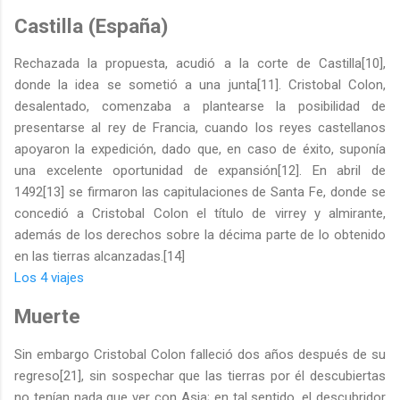
Castilla (España)
Rechazada la propuesta, acudió a la corte de Castilla[10],
donde la idea se sometió a una junta[11]. Cristobal Colon,
desalentado, comenzaba a plantearse la posibilidad de
presentarse al rey de Francia, cuando los reyes castellanos
apoyaron la expedición, dado que, en caso de éxito, suponía
una excelente oportunidad de expansión[12]. En abril de
1492[13] se firmaron las capitulaciones de Santa Fe, donde se
concedió a Cristobal Colon el título de virrey y almirante,
además de los derechos sobre la décima parte de lo obtenido
en las tierras alcanzadas.[14]
Los 4 viajes
Muerte
Sin embargo Cristobal Colon falleció dos años después de su
regreso[21], sin sospechar que las tierras por él descubiertas
no tenían nada que ver con Asia; en tal sentido, el descubridor