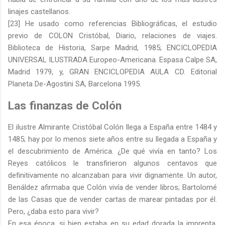
linajes castellanos.
[23] He usado como referencias Bibliográficas, el estudio
previo de COLON Cristóbal, Diario, relaciones de viajes.
Biblioteca de Historia, Sarpe Madrid, 1985; ENCICLOPEDIA
UNIVERSAL ILUSTRADA Europeo-Americana. Espasa Calpe SA,
Madrid 1979, y, GRAN ENCICLOPEDIA AULA CD. Editorial
Planeta De-Agostini SA, Barcelona 1995.
Las finanzas de Colón
El ilustre Almirante Cristóbal Colón llega a España entre 1484 y
1485; hay por lo menos siete años entre su llegada a España y
el descubrimiento de América. ¿De qué vivía en tanto? Los
Reyes católicos le transfirieron algunos centavos que
definitivamente no alcanzaban para vivir dignamente. Un autor,
Benáldez afirmaba que Colón vivía de vender libros; Bartolomé
de las Casas que de vender cartas de marear pintadas por él.
Pero, ¿daba esto para vivir?
En esa época, si bien estaba en su edad dorada la imprenta,