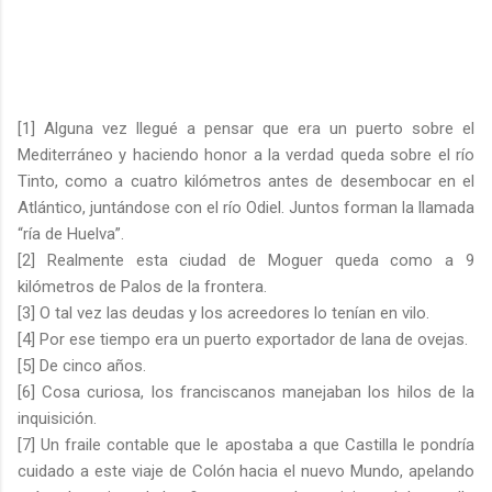
[1] Alguna vez llegué a pensar que era un puerto sobre el
Mediterráneo y haciendo honor a la verdad queda sobre el río
Tinto, como a cuatro kilómetros antes de desembocar en el
Atlántico, juntándose con el río Odiel. Juntos forman la llamada
“ría de Huelva”.
[2] Realmente esta ciudad de Moguer queda como a 9
kilómetros de Palos de la frontera.
[3] O tal vez las deudas y los acreedores lo tenían en vilo.
[4] Por ese tiempo era un puerto exportador de lana de ovejas.
[5] De cinco años.
[6] Cosa curiosa, los franciscanos manejaban los hilos de la
inquisición.
[7] Un fraile contable que le apostaba a que Castilla le pondría
cuidado a este viaje de Colón hacia el nuevo Mundo, apelando