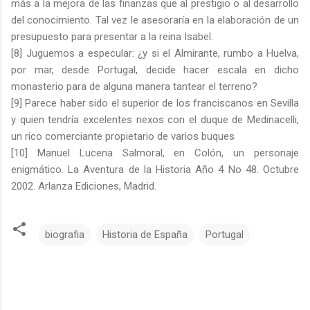
más a la mejora de las finanzas que al prestigio o al desarrollo
del conocimiento. Tal vez le asesoraría en la elaboración de un
presupuesto para presentar a la reina Isabel.
[8] Juguemos a especular: ¿y si el Almirante, rumbo a Huelva,
por mar, desde Portugal, decide hacer escala en dicho
monasterio para de alguna manera tantear el terreno?
[9] Parece haber sido el superior de los franciscanos en Sevilla
y quien tendría excelentes nexos con el duque de Medinacelli,
un rico comerciante propietario de varios buques
[10] Manuel Lucena Salmoral, en Colón, un personaje
enigmático. La Aventura de la Historia Año 4 No 48. Octubre
2002. Arlanza Ediciones, Madrid.
biografia
Historia de España
Portugal
C
o
m