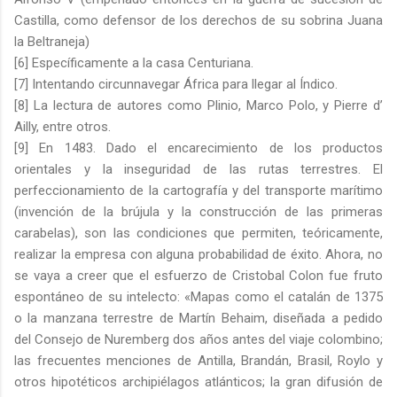
Castilla, como defensor de los derechos de su sobrina Juana
la Beltraneja)
[6] Específicamente a la casa Centuriana.
[7] Intentando circunnavegar África para llegar al Índico.
[8] La lectura de autores como Plinio, Marco Polo, y Pierre d’
Ailly, entre otros.
[9] En 1483. Dado el encarecimiento de los productos
orientales y la inseguridad de las rutas terrestres. El
perfeccionamiento de la cartografía y del transporte marítimo
(invención de la brújula y la construcción de las primeras
carabelas), son las condiciones que permiten, teóricamente,
realizar la empresa con alguna probabilidad de éxito. Ahora, no
se vaya a creer que el esfuerzo de Cristobal Colon fue fruto
espontáneo de su intelecto: «Mapas como el catalán de 1375
o la manzana terrestre de Martín Behaim, diseñada a pedido
del Consejo de Nuremberg dos años antes del viaje colombino;
las frecuentes menciones de Antilla, Brandán, Brasil, Roylo y
otros hipotéticos archipiélagos atlánticos; la gran difusión de