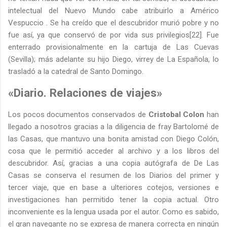
intelectual del Nuevo Mundo cabe atribuirlo a Américo
Vespuccio . Se ha creído que el descubridor murió pobre y no
fue así, ya que conservó de por vida sus privilegios[22]. Fue
enterrado provisionalmente en la cartuja de Las Cuevas
(Sevilla); más adelante su hijo Diego, virrey de La Española, lo
trasladó a la catedral de Santo Domingo.
«Diario. Relaciones de viajes»
Los pocos documentos conservados de
Cristobal Colon
han
llegado a nosotros gracias a la diligencia de fray Bartolomé de
las Casas, que mantuvo una bonita amistad con Diego Colón,
cosa que le permitió acceder al archivo y a los libros del
descubridor. Así, gracias a una copia autógrafa de De Las
Casas se conserva el resumen de los Diarios del primer y
tercer viaje, que en base a ulteriores cotejos, versiones e
investigaciones han permitido tener la copia actual. Otro
inconveniente es la lengua usada por el autor. Como es sabido,
el gran navegante no se expresa de manera correcta en ningún