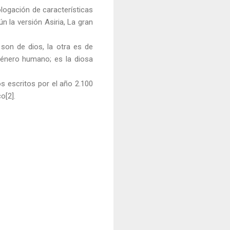
logación de características
n la versión Asiria, La gran
 son de dios, la otra es de
género humano; es la diosa
os escritos por el año 2.100
o[2].