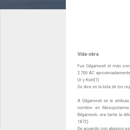
Vida-obra
Fue Gilgamesh el más cono
2.700 AC aproximadamente);
Ur y Kish[1].
Se dice en la lista de los 
A Gilgamesh se le atribuí
nombre en Mesopotamia t
Bilgamesh; era tanta la di
1872).
De acuerdo con algunos es