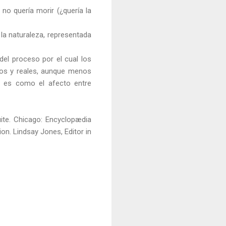
no quería morir (¿quería la
la naturaleza, representada
del proceso por el cual los
os y reales, aunque menos
du es como el afecto entre
ite. Chicago: Encyclopædia
. Lindsay Jones, Editor in