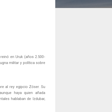
reinó en Uruk (años 2.500-
na militar y política sobre
e al rey egipcio Zóser. Su
(aunque haya quien añada
ntales hablaban de Izdubar,