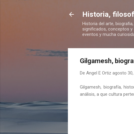
Historia, filos
Historia del arte, biografia
significados, conceptos y c
eventos y mucha curiosid
Gilgamesh, biograf
De
Angel E Ortiz
agosto 30,
Gilgamesh, biografía, his
análisis, a que cultura perte