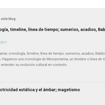
 este blog
ía, timeline, línea de tiempo; sumerios, acadios, Babi
 2017
ia: cronología, timeline, línea de tiempo; sumerios, acadios, Babilo
n. Hagamos una cronología de Mesopotamia, un timeline o linea de 
 entender su evolución cultural en contexto.
lectricidad estática y el ámbar; magetismo