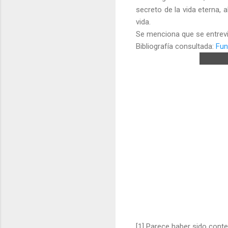
secreto de la vida eterna, 
vida.
Se menciona que se entrevis
Bibliografía consultada:
Fun
[1] Parece haber sido cont