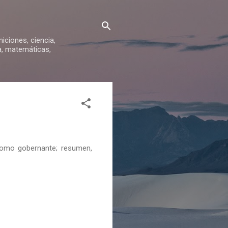
iniciones, ciencia,
ca, matemáticas,
 como gobernante; resumen,