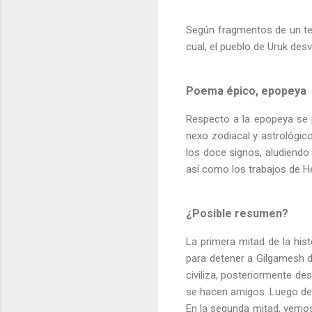
Según fragmentos de un tex
cual, el pueblo de Uruk desvi
Poema épico, epopeya
Respecto a la epopeya se pu
nexo zodiacal y astrológico,
los doce signos, aludiendo 
así como los trabajos de Hér
¿Posible resumen?
La primera mitad de la his
para detener a Gilgamesh d
civiliza, posteriormente d
se hacen amigos. Luego de 
En la segunda mitad, vemos