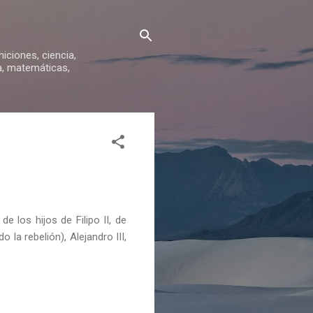
iniciones, ciencia,
ca, matemáticas,
 los hijos de Filipo II, de
la rebelión), Alejandro III,