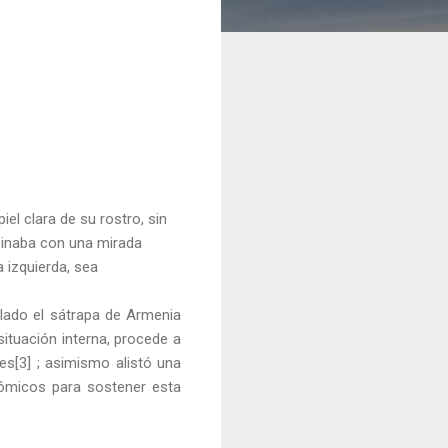
l clara de su rostro, sin
mbinaba con una mirada
 izquierda, sea
talado el sátrapa de Armenia
ituación interna, procede a
es[3] ; asimismo alistó una
nómicos para sostener esta