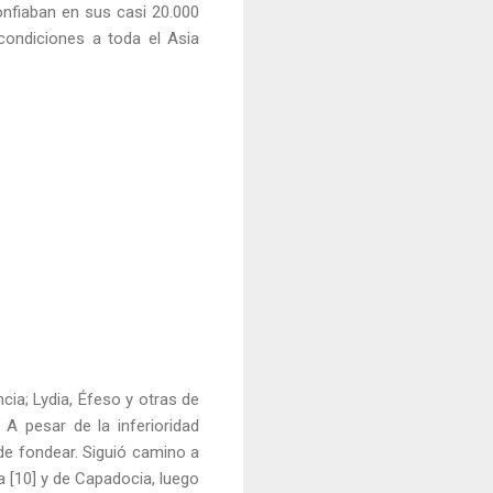
onfiaban en sus casi 20.000
 condiciones a toda el Asia
cia; Lydia, Éfeso y otras de
A pesar de la inferioridad
de fondear. Siguió camino a
a [10] y de Capadocia, luego