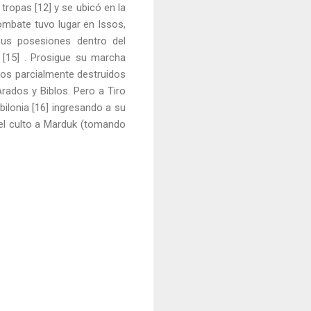
tropas [12] y se ubicó en la
combate tuvo lugar en Issos,
us posesiones dentro del
 [15] . Prosigue su marcha
los parcialmente destruidos
rados y Biblos. Pero a Tiro
ilonia [16] ingresando a su
el culto a Marduk (tomando