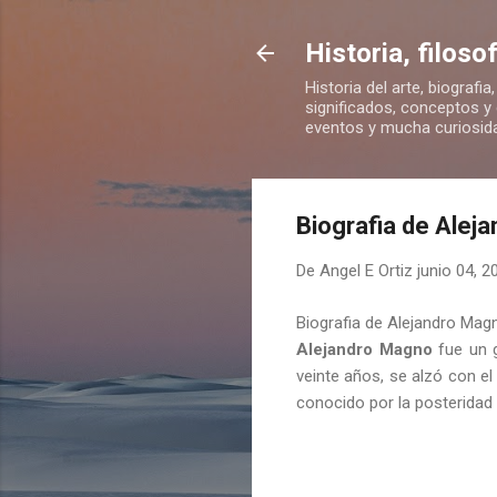
Historia, filos
Historia del arte, biografia
significados, conceptos y c
eventos y mucha curiosid
Biografia de Aleja
De
Angel E Ortiz
junio 04, 2
Biografia de Alejandro Magno
Alejandro Magno
fue un g
veinte años, se alzó con el
conocido por la posterida