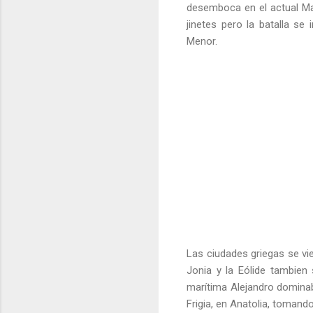
desemboca en el actual Mar
jinetes pero la batalla se
Menor.
Las ciudades griegas se vie
Jonia y la Eólide tambien
marítima Alejandro dominab
Frigia, en Anatolia, tomand